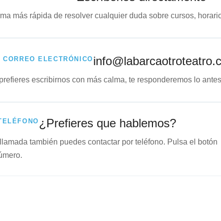
rma más rápida de resolver cualquier duda sobre cursos, horari
info@labarcaotroteatro.
CORREO ELECTRÓNICO
 prefieres escribirnos con más calma, te responderemos lo antes
¿Prefieres que hablemos?
TELÉFONO
llamada también puedes contactar por teléfono. Pulsa el botón
número.