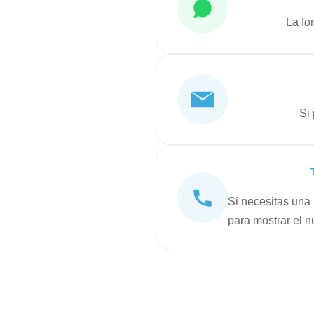
La fo
Si
Si necesitas una 
para mostrar el 