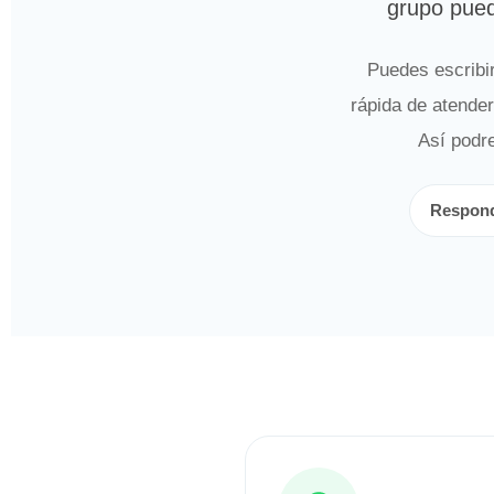
grupo pued
Puedes escribi
rápida de atende
Así podre
Respond