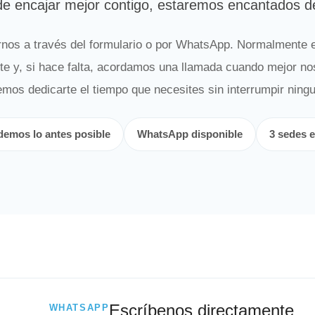
e encajar mejor contigo, estaremos encantados d
rnos a través del formulario o por WhatsApp. Normalmente 
rte y, si hace falta, acordamos una llamada cuando mejor n
mos dedicarte el tiempo que necesites sin interrumpir ning
emos lo antes posible
WhatsApp disponible
3 sedes e
Escríbenos directamente
WHATSAPP