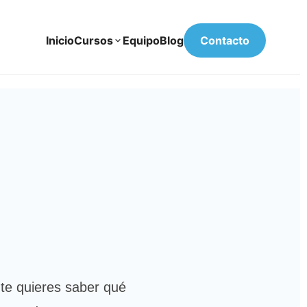
Inicio
Cursos
Equipo
Blog
Contacto
nte quieres saber qué