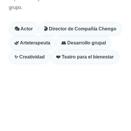
grupo.
🎭 Actor
🎬 Director de Compañía Chengo
🌿 Arteterapeuta
👥 Desarrollo grupal
✨ Creatividad
❤️ Teatro para el bienestar
CURSO 2026 / 2027