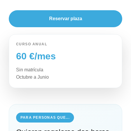
Reservar plaza
CURSO ANUAL
60 €/mes
Sin matrícula
Octubre a Junio
PARA PERSONAS QUE...