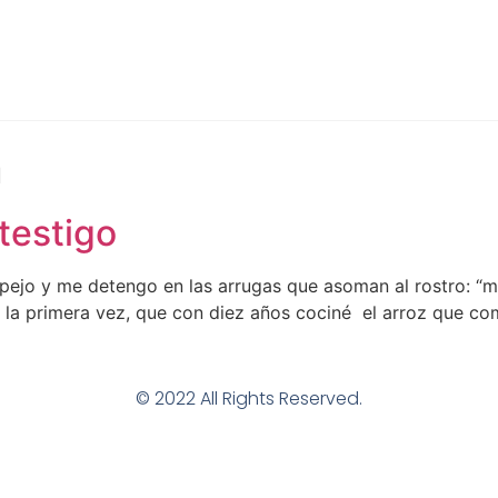
n
testigo
pejo y me detengo en las arrugas que asoman al rostro: “m
do la primera vez, que con diez años cociné el arroz que 
© 2022 All Rights Reserved.