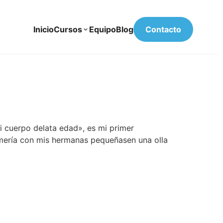
Inicio
Cursos
Equipo
Blog
Contacto
i cuerpo delata edad», es mi primer
comería con mis hermanas pequeñasen una olla