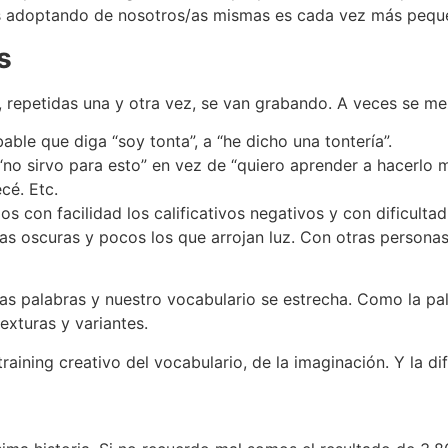
os adoptando de nosotros/as mismas es cada vez más peq
s
, repetidas una y otra vez, se van grabando. A veces se me
ble que diga “soy tonta”, a “he dicho una tontería”.
 “no sirvo para esto” en vez de “quiero aprender a hacerlo 
cé. Etc.
 con facilidad los calificativos negativos y con dificulta
as oscuras y pocos los que arrojan luz. Con otras persona
s palabras y nuestro vocabulario se estrecha. Como la pal
exturas y variantes.
raining creativo del vocabulario, de la imaginación. Y la di