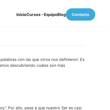
Inicio
Cursos
Equipo
Blog
Contacto
palabras con las que otros nos definieron. Es
, vamos descubriendo cuáles son más
y”. Por ello, pese a que nuestro Ser es casi