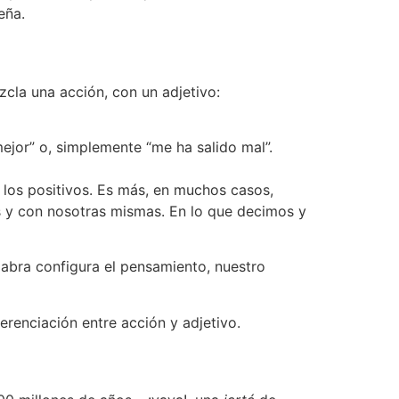
ueña.
zcla una acción, con un adjetivo:
mejor” o, simplemente “me ha salido mal”.
d los positivos. Es más, en muchos casos,
s y con nosotras mismas. En lo que decimos y
abra configura el pensamiento, nuestro
ferenciación entre acción y adjetivo.