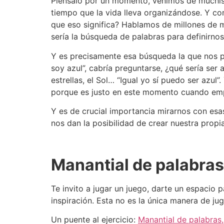
Piénsalo por un momento, venimos de muchísi
tiempo que la vida lleva organizándose. Y c
que eso significa? Hablamos de millones de mo
sería la búsqueda de palabras para definirno
Y es precisamente esa búsqueda la que nos per
soy azul”, cabría preguntarse, ¿qué sería ser a
estrellas, el Sol… “Igual yo sí puedo ser azul
porque es justo en este momento cuando emp
Y es de crucial importancia mirarnos con esa
nos dan la posibilidad de crear nuestra pr
Manantial de palabras
Te invito a jugar un juego, darte un espacio 
inspiración. Esta no es la única manera de jug
Un puente al ejercicio:
Manantial de palabras, 