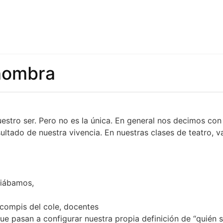
 nombra
stro ser. Pero no es la única.
En general nos decimos con 
esultado de nuestra vivencia. En nuestras clases de teatro
diábamos,
compis del cole, docentes
ue pasan a configurar nuestra propia definición de “quién so