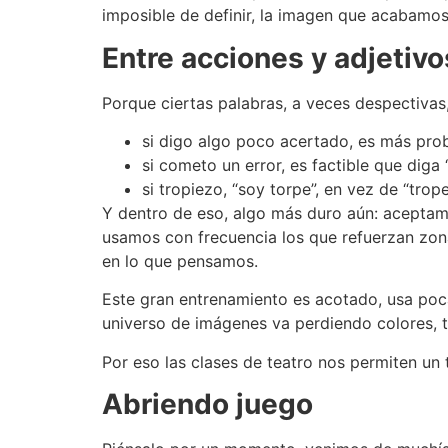
imposible de definir, la imagen que acabam
Entre acciones y adjetivo
Porque ciertas palabras, a veces despectivas
si digo algo poco acertado, es más proba
si cometo un error, es factible que diga
si tropiezo, “soy torpe”, en vez de “trope
Y dentro de eso, algo más duro aún: aceptamos
usamos con frecuencia los que refuerzan zon
en lo que pensamos.
Este gran entrenamiento es acotado, usa poca
universo de imágenes va perdiendo colores, t
Por eso las clases de teatro nos permiten un t
Abriendo juego