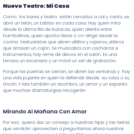
Nuevo Teatro: Mi Casa
Como los bares y teatro están cerrados a cal y canto, se
abre un telón, un tablao en cada casa. Hay quien mira
desde la última fila de butacas, quien alienta entre
bambalinas, quien aporta ideas o co-dirige desde la
cocina. Vestuaristas que abren altillos y roperos, utileros
que arrasan un cajón. Se musicaliza con cacharros e
instrumentos, hay remix de discos en el salón. Es una
terraza un escenario y un móvil un set de grabación.
Porque las puertas se cierran, se abren las ventanas y hay
una vida pujante en quien la defiende desde su casa o su
rincón. Y late también un asombro, un amor y un espanto
que muchas dramaturgias recogerán.
Mirando Al Mañana Con Amor
Por eso quiero dar un consejo a nuestras hijas y las nietas
que vendrán:
aprovechen a preguntarnos ahora nuestras