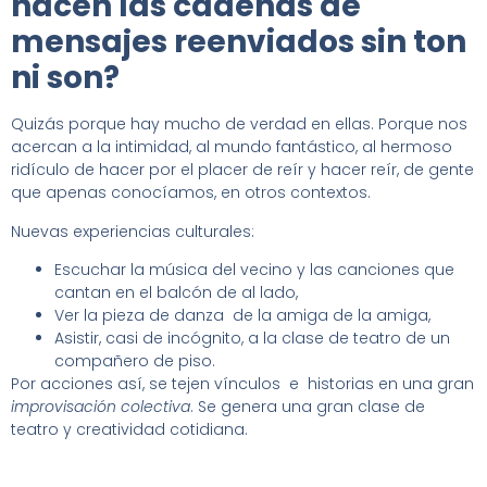
hacen las cadenas de
mensajes reenviados sin ton
ni son?
Quizás porque hay mucho de verdad en ellas. Porque nos
acercan a la intimidad, al mundo fantástico, al hermoso
ridículo de hacer por el placer de reír y hacer reír, de gente
que apenas conocíamos, en otros contextos.
Nuevas experiencias culturales:
Escuchar la música del vecino y las canciones que
cantan en el balcón de al lado,
Ver la pieza de danza de la amiga de la amiga,
Asistir, casi de incógnito, a la clase de teatro de un
compañero de piso.
Por acciones así, se tejen vínculos e historias en una gran
improvisación colectiva
. Se genera una gran clase de
teatro y creatividad cotidiana.