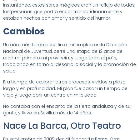
instantáneo, estos seres mágicos eran un reflejo de todas
las personas que podía encontrar cotidianamente y
estaban hechos con amor y sentido del humor.
Cambios
Un año más tarde puse fin a mi empleo en la Dirección
Nacional de Juventud, cerré una etapa de 12 años de
recorrer primero mi provincia, y luego todo el país,
trabajando en torno al desarrollo social y la promoción de
salud.
Era tiempo de explorar otros procesos, vividos a plazo
largo y en profundidad. Mi plan fue pasar un tiempo de
viaje y luego abrir un centro en mi ciudad.
No contaba con el encanto de la tierra andaluza y de su
gente, y llevo en Sevilla más de 14 años.
Nace La Barca, Otro Teatro
En septiembre de 2009 decidí fundar
“La Barca, Otro