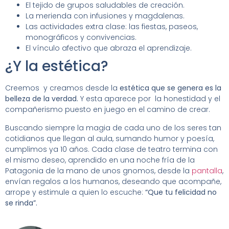
El tejido de grupos saludables de creación.
La merienda con infusiones y magdalenas.
Las actividades extra clase: las fiestas, paseos,
monográficos y convivencias.
El vínculo afectivo que abraza el aprendizaje.
¿Y la estética?
Creemos y creamos desde la
estética que se genera es la
belleza de la verdad.
Y esta aparece por la honestidad y el
compañerismo puesto en juego en el camino de crear.
Buscando siempre la magia de cada uno de los seres tan
cotidianos que llegan al aula, sumando humor y poesía,
cumplimos ya 10 años. Cada clase de teatro termina con
el mismo deseo, aprendido en una noche fría de la
Patagonia de la mano de unos gnomos, desde la
pantalla
,
envían regalos a los humanos, deseando que acompañe,
arrope y estimule a quien lo escuche:
“Que tu felicidad no
se rinda”.