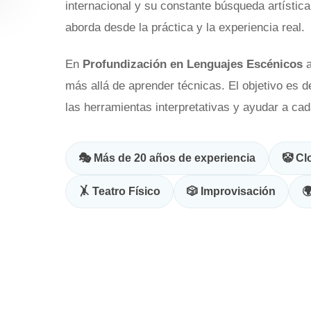
internacional y su constante búsqueda artístic
aborda desde la práctica y la experiencia real.
En
Profundización en Lenguajes Escénicos
a
más allá de aprender técnicas. El objetivo es 
las herramientas interpretativas y ayudar a cad
🎭 Más de 20 años de experiencia
🤡 C
🤸 Teatro Físico
🎲 Improvisación
