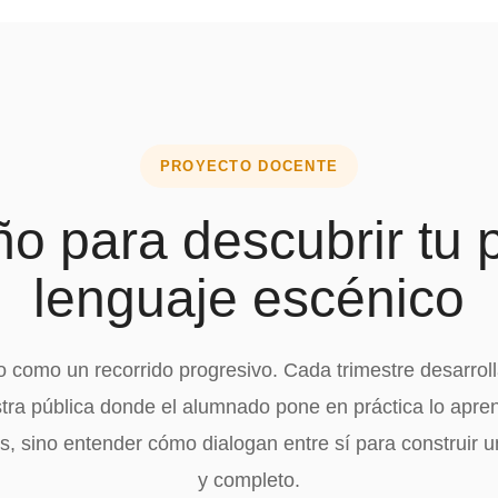
PROYECTO DOCENTE
o para descubrir tu 
lenguaje escénico
o como un recorrido progresivo. Cada trimestre desarrol
ra pública donde el alumnado pone en práctica lo aprend
 sino entender cómo dialogan entre sí para construir un
y completo.