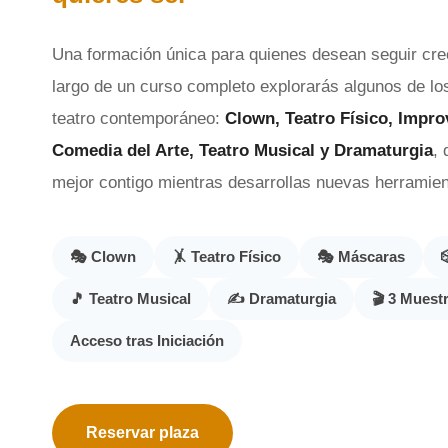
Una formación única para quienes desean seguir cre
largo de un curso completo explorarás algunos de lo
teatro contemporáneo:
Clown, Teatro Físico, Impro
Comedia del Arte, Teatro Musical y Dramaturgia
,
mejor contigo mientras desarrollas nuevas herramient
🎭 Clown
🤸 Teatro Físico
🎭 Máscaras
🎵 Teatro Musical
✍️ Dramaturgia
🎬 3 Muest
Acceso tras Iniciación
Reservar plaza