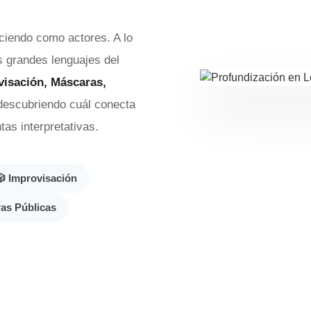
ciendo como actores. A lo
s grandes lenguajes del
visación, Máscaras,
 descubriendo cuál conecta
as interpretativas.
🎲 Improvisación
ras Públicas