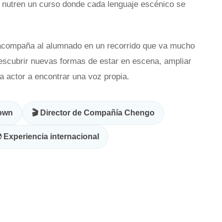
a nutren un curso donde cada lenguaje escénico se
compaña al alumnado en un recorrido que va mucho
descubrir nuevas formas de estar en escena, ampliar
a actor a encontrar una voz propia.
lown
🎬 Director de Compañía Chengo
 Experiencia internacional