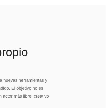
propio
la nuevas herramientas y
ido. El objetivo no es
 actor más libre, creativo