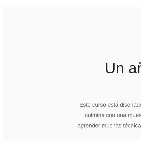
Un añ
Este curso está diseñad
culmina con una muest
aprender muchas técnicas,