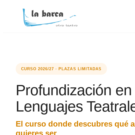
CURSO 2026/27 · PLAZAS LIMITADAS
Profundización en
Lenguajes Teatral
El curso donde descubres qué ac
quieres ser