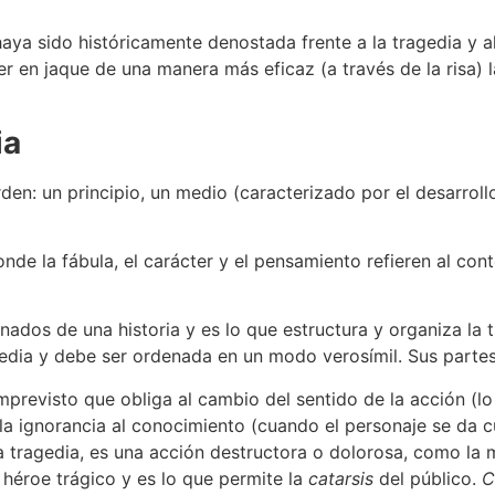
aya sido históricamente denostada frente a la tragedia y a
r en jaque de una manera más eficaz (a través de la risa) l
ia
rden: un principio, un medio (caracterizado por el desarroll
de la fábula, el carácter y el pensamiento refieren al conte
nados de una historia y es lo que estructura y organiza la 
gedia y debe ser ordenada en un modo verosímil.
Sus partes
imprevisto que obliga al cambio del sentido de la acción (l
la ignorancia al conocimiento (cuando el personaje se da c
a tragedia, es una acción destructora o dolorosa, como la m
 héroe trágico y es lo que permite la
catarsis
del público.
C