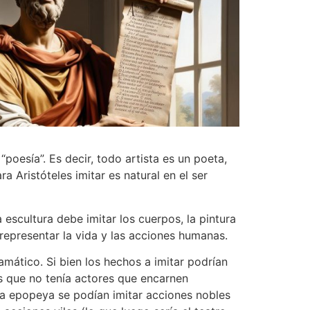
poesía”. Es decir, todo artista es un poeta,
ara Aristóteles imitar es natural en el ser
 escultura debe imitar los cuerpos, la pintura
representar la vida y las acciones humanas.
amático. Si bien los hechos a imitar podrían
es que no tenía actores que encarnen
 la epopeya se podían imitar acciones nobles