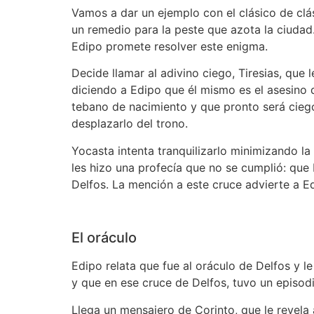
Vamos a dar un ejemplo con el clásico de clá
un remedio para la peste que azota la ciudad.
Edipo promete resolver este enigma.
Decide llamar al adivino ciego, Tiresias, que 
diciendo a Edipo que él mismo es el asesino 
tebano de nacimiento y que pronto será cieg
desplazarlo del trono.
Yocasta intenta tranquilizarlo minimizando la
les hizo una profecía que no se cumplió: que
Delfos. La mención a este cruce advierte a Ed
El oráculo
Edipo relata que fue al oráculo de Delfos y le
y que en ese cruce de Delfos, tuvo un episodi
Llega un mensajero de Corinto, que le revela 