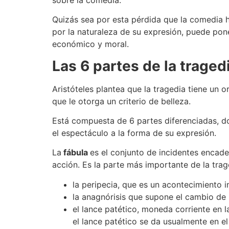
Quizás sea por esta pérdida que la comedia h
por la naturaleza de su expresión, puede pone
económico y moral.
Las 6 partes de la traged
Aristóteles plantea que la tragedia tiene un o
que le otorga un criterio de belleza.
Está compuesta de 6 partes diferenciadas, don
el espectáculo a la forma de su expresión.
La
fábula
es el conjunto de incidentes encade
acción.
Es la parte más importante de la tra
la peripecia, que es un acontecimiento 
la anagnórisis que supone el cambio de 
el lance patético, moneda corriente en l
el lance patético se da usualmente en el