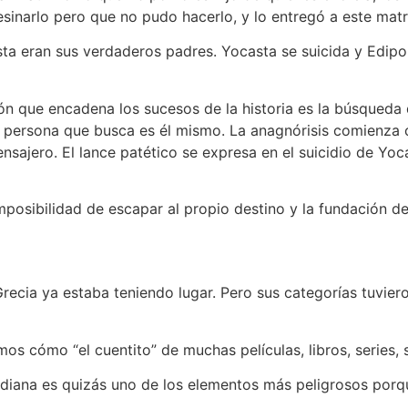
sinarlo pero que no pudo hacerlo, y lo entregó a este mat
 eran sus verdaderos padres. Yocasta se suicida y Edipo 
ón que encadena los sucesos de la historia es la búsqueda 
la persona que busca es él mismo. La anagnórisis comienza 
sajero. El lance patético se expresa en el suicidio de Yoca
posibilidad de escapar al propio destino y la fundación del
recia ya estaba teniendo lugar. Pero sus categorías tuviero
mos cómo “el cuentito” de muchas películas, libros, series,
tidiana es quizás uno de los elementos más peligrosos porq