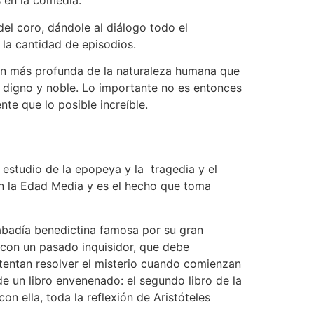
s en la comedia.
el coro, dándole al diálogo todo el
 la cantidad de episodios.
xión más profunda de la naturaleza humana que
 es digno y noble. Lo importante no es entonces
nte que lo posible increíble.
 estudio de la epopeya y la tragedia y el
n la Edad Media y es el hecho que toma
 abadía benedictina famosa por su gran
e con un pasado inquisidor, que debe
intentan resolver el misterio cuando comienzan
e un libro envenenado: el segundo libro de la
con ella, toda la reflexión de Aristóteles