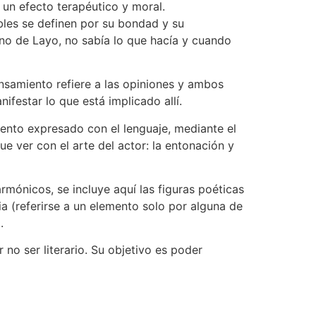
ne un efecto terapéutico y moral.
obles se definen por su bondad y su
ino de Layo, no sabía lo que hacía y cuando
 pensamiento refiere a las opiniones y ambos
ifestar lo que está implicado allí.
iento expresado con el lenguaje, mediante el
 ver con el arte del actor: la entonación y
rmónicos, se incluye aquí las figuras poéticas
ia (referirse a un elemento solo por alguna de
.
no ser literario. Su objetivo es poder