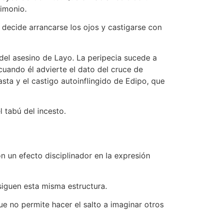
rimonio.
decide arrancarse los ojos y castigarse con
del asesino de Layo. La peripecia sucede a
cuando él advierte el dato del cruce de
sta y el castigo autoinflingido de Edipo, que
 tabú del incesto.
n un efecto disciplinador en la expresión
 siguen esta misma estructura.
ue no permite hacer el salto a imaginar otros