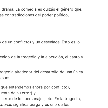
l drama. La comedia es quizás el género que,
as contradicciones del poder político,
o de un conflicto) y un desenlace. Esto es lo
nido de la tragedia y la elocución, el canto y
tragedia alrededor del desarrollo de una única
 son:
o que entendemos ahora por conflicto),
uenta de su error) y
uerte de los personajes, etc. En la tragedia,
atarsis
significa purga y es uno de los