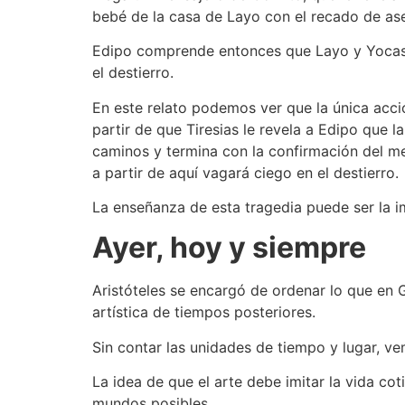
bebé de la casa de Layo con el recado de ase
Edipo comprende entonces que Layo y Yocasta
el destierro.
En este relato podemos ver que la única acci
partir de que Tiresias le revela a Edipo que 
caminos y termina con la confirmación del men
a partir de aquí vagará ciego en el destierro.
La enseñanza de esta tragedia puede ser la im
Ayer, hoy y siempre
Aristóteles se encargó de ordenar lo que en G
artística de tiempos posteriores.
Sin contar las unidades de tiempo y lugar, ve
La idea de que el arte debe imitar la vida co
mundos posibles.