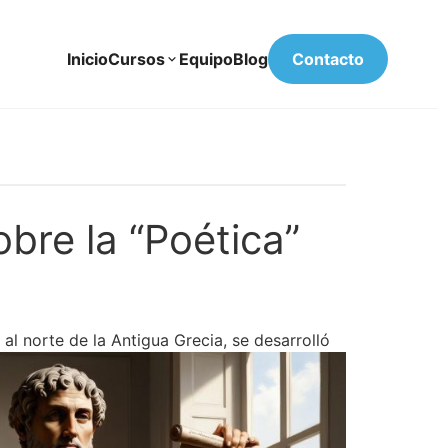
Inicio
Cursos
Equipo
Blog
Contacto
obre la “Poética”
 al norte de la Antigua Grecia, se desarrolló