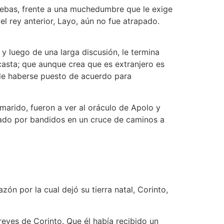
Tebas, frente a una muchedumbre que le exige
el rey anterior, Layo, aún no fue atrapado.
 y luego de una larga discusión, le termina
asta; que aunque crea que es extranjero es
 de haberse puesto de acuerdo para
 marido, fueron a ver al oráculo de Apolo y
inado por bandidos en un cruce de caminos a
zón por la cual dejó su tierra natal, Corinto,
reyes de Corinto. Que él había recibido un