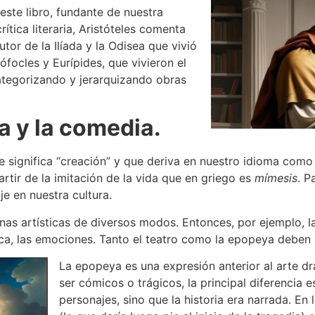
este libro, fundante de nuestra
rítica literaria, Aristóteles comenta
tor de la Ilíada y la Odisea que vivió
 Sófocles y Eurípides, que vivieron el
categorizando y jerarquizando obras
ia y la comedia.
 significa “creación” y que deriva en nuestro idioma como “
artir de la imitación de la vida que en griego es
mímesis
. P
 en nuestra cultura.
linas artísticas de diversos modos. Entonces, por ejemplo, la
ica, las emociones. Tanto el teatro como la epopeya deben 
La epopeya es una expresión anterior al arte dr
ser cómicos o trágicos, la principal diferencia 
personajes, sino que la historia era narrada. En