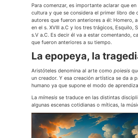
Para comenzar, es importante aclarar que en 
cultura y que se considera el primer libro de c
autores que fueron anteriores a él: Homero, au
en el s. XVIII a.C y los tres trágicos, Esquilo,
s.V a.C. Es decir él va a estar comentando, 
que fueron anteriores a su tiempo.
La epopeya, la traged
Aristóteles denomina al arte como
poiesis
que
un creador. Y esa creación artística se da a p
humano ya que supone el modo de aprendizaje
La
mímesis
se traduce en las distintas discip
algunas escenas cotidianas o míticas, la mús