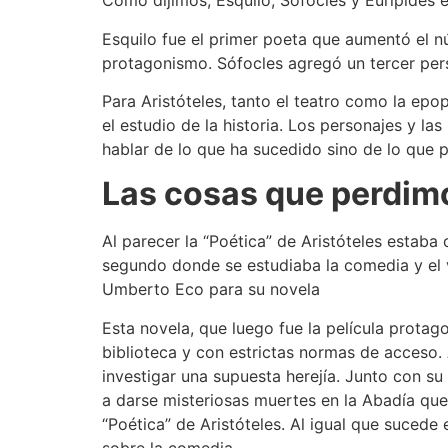
Como dijimos, Esquilo, Sófocles y Eurípides 
Esquilo fue el primer poeta que aumentó el n
protagonismo. Sófocles agregó un tercer per
Para Aristóteles, tanto el teatro como la ep
el estudio de la historia. Los personajes y la
hablar de lo que ha sucedido sino de lo que p
Las cosas que perdimo
Al parecer la “Poética” de Aristóteles estaba
segundo donde se estudiaba la comedia y el 
Umberto Eco para su novela
Esta novela, que luego fue la película prota
biblioteca y con estrictas normas de acceso. 
investigar una supuesta herejía. Junto con su
a darse misteriosas muertes en la Abadía que
“Poética” de Aristóteles. Al igual que sucede e
sobre la comedia.