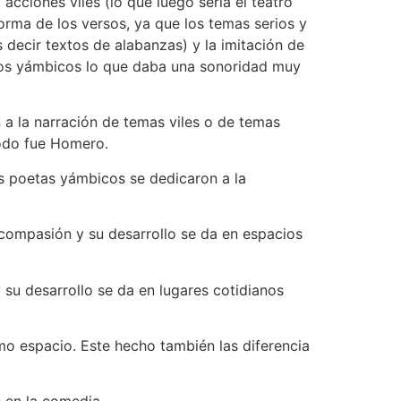
o acciones viles (lo que luego sería el teatro
forma de los versos, ya que los temas serios y
decir textos de alabanzas) y la imitación de
ros yámbicos lo que daba una sonoridad muy
 a la narración de temas viles o de temas
todo fue Homero.
os poetas yámbicos se dedicaron a la
compasión y su desarrollo se da en espacios
 su desarrollo se da en lugares cotidianos
mo espacio. Este hecho también las diferencia