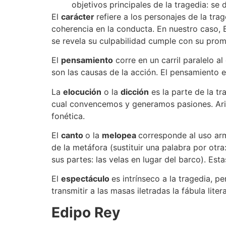
objetivos principales de la tragedia: se 
El
carácter
refiere a los personajes de la tr
coherencia en la conducta. En nuestro caso, 
se revela su culpabilidad cumple con su pro
El
pensamiento
corre en un carril paralelo al
son las causas de la acción. El pensamiento e
La
elocución
o la
dicción
es la parte de la t
cual convencemos y generamos pasiones. Arist
fonética.
El
canto
o la
melopea
corresponde al uso arm
de la metáfora (sustituir una palabra por otr
sus partes: las velas en lugar del barco). Es
El
espectáculo
es intrínseco a la tragedia, 
transmitir a las masas iletradas la fábula litera
Edipo Rey