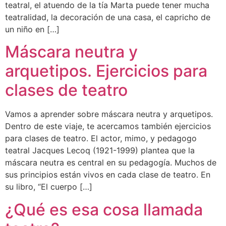
teatral, el atuendo de la tía Marta puede tener mucha
teatralidad, la decoración de una casa, el capricho de
un niño en […]
Máscara neutra y
arquetipos. Ejercicios para
clases de teatro
Vamos a aprender sobre máscara neutra y arquetipos.
Dentro de este viaje, te acercamos también ejercicios
para clases de teatro. El actor, mimo, y pedagogo
teatral Jacques Lecoq (1921-1999) plantea que la
máscara neutra es central en su pedagogía. Muchos de
sus principios están vivos en cada clase de teatro. En
su libro, “El cuerpo […]
¿Qué es esa cosa llamada